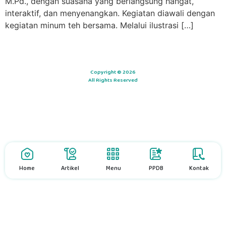
M.Pd., dengan suasana yang berlangsung hangat,
interaktif, dan menyenangkan. Kegiatan diawali dengan
kegiatan minum teh bersama. Melalui ilustrasi […]
Copyright © 2026
All Rights Reserved
Home
Artikel
Menu
PPDB
Kontak