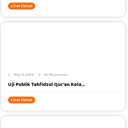
Lihat Detail
#
May 12, 2026
No Responses
Uji Publik Tahfidzul Qur’an Kela...
Lihat Detail