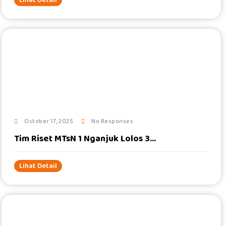
Lihat Detail
#
October 17, 2025
No Responses
Tim Riset MTsN 1 Nganjuk Lolos 3...
Lihat Detail