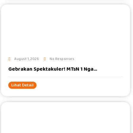
#
August 1, 2026
No Responses
Gebrakan Spektakuler! MTsN 1 Nga...
Lihat Detail
#