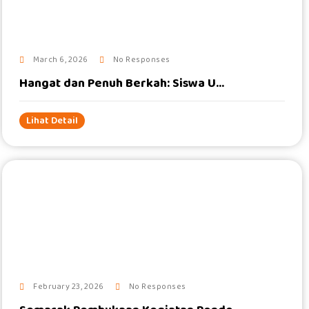
March 6, 2026
No Responses
Hangat dan Penuh Berkah: Siswa U...
Lihat Detail
#
February 23, 2026
No Responses