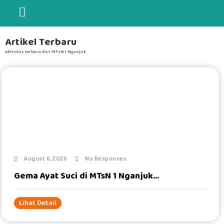
Artikel Terbaru
Aktivitas terbaru dari MTsN 1 Nganjuk
#
August 6, 2026
No Responses
Gema Ayat Suci di MTsN 1 Nganjuk...
Lihat Detail