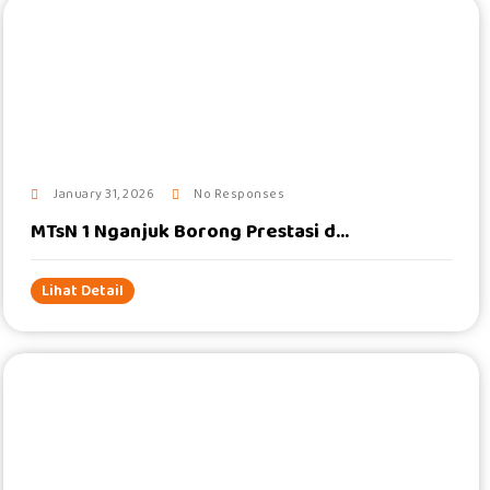
#
January 31, 2026
No Responses
MTsN 1 Nganjuk Borong Prestasi d...
Lihat Detail
#