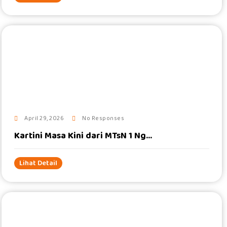
#
April 29, 2026
No Responses
Kartini Masa Kini dari MTsN 1 Ng...
Lihat Detail