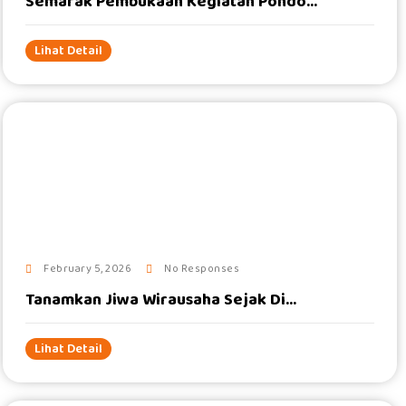
Semarak Pembukaan Kegiatan Pondo...
Lihat Detail
#
February 5, 2026
No Responses
Tanamkan Jiwa Wirausaha Sejak Di...
Lihat Detail