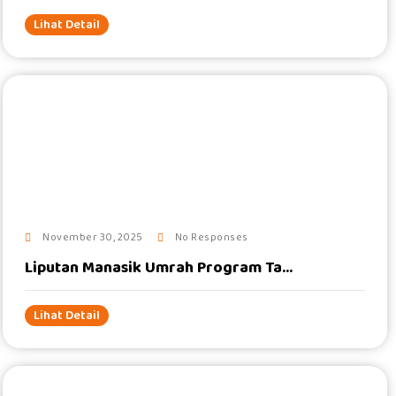
Lihat Detail
#
November 30, 2025
No Responses
Liputan Manasik Umrah Program Ta...
Lihat Detail