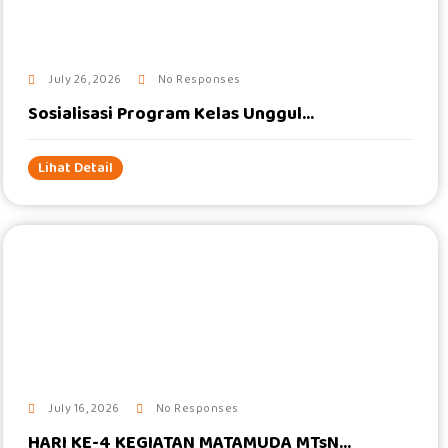
July 26, 2026
No Responses
Sosialisasi Program Kelas Unggul...
Lihat Detail
#
July 16, 2026
No Responses
HARI KE-4 KEGIATAN MATAMUDA MTsN...