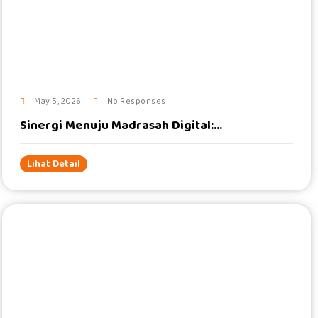
#
May 5, 2026
No Responses
Sinergi Menuju Madrasah Digital:...
Lihat Detail
#