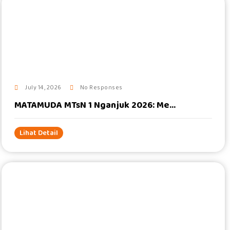
#
July 14, 2026
No Responses
MATAMUDA MTsN 1 Nganjuk 2026: Me...
Lihat Detail
#