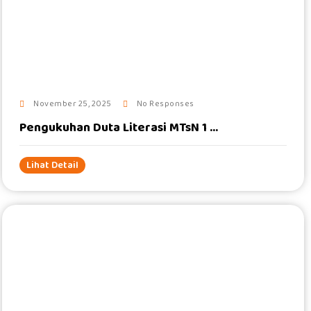
#
November 25, 2025
No Responses
Pengukuhan Duta Literasi MTsN 1 ...
Lihat Detail
#