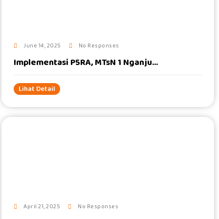
June 14, 2025
No Responses
Implementasi P5RA, MTsN 1 Nganju...
Lihat Detail
#
April 21, 2025
No Responses