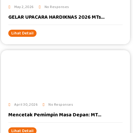
May 2, 2026
No Responses
GELAR UPACARA HARDIKNAS 2026 MTs...
Lihat Detail
#
April 30, 2026
No Responses
Mencetak Pemimpin Masa Depan: MT...
Lihat Detail