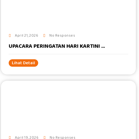
#
April 21, 2026
No Responses
UPACARA PERINGATAN HARI KARTINI ...
Lihat Detail
#
April 19, 2026
No Responses