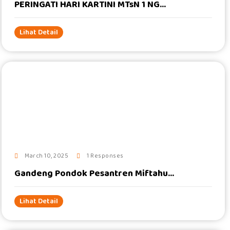
PERINGATI HARI KARTINI MTsN 1 NG...
Lihat Detail
#
March 10, 2025
1 Responses
Gandeng Pondok Pesantren Miftahu...
Lihat Detail