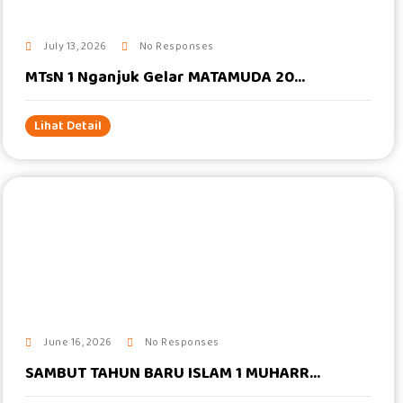
July 13, 2026
No Responses
MTsN 1 Nganjuk Gelar MATAMUDA 20...
Lihat Detail
#
June 16, 2026
No Responses
SAMBUT TAHUN BARU ISLAM 1 MUHARR...