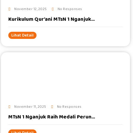
November 12, 2025
No Responses
Kurikulum Qur’ani MTsN 1 Nganjuk...
Lihat Detail
#
November 11, 2025
No Responses
MTsN 1 Nganjuk Raih Medali Perun...