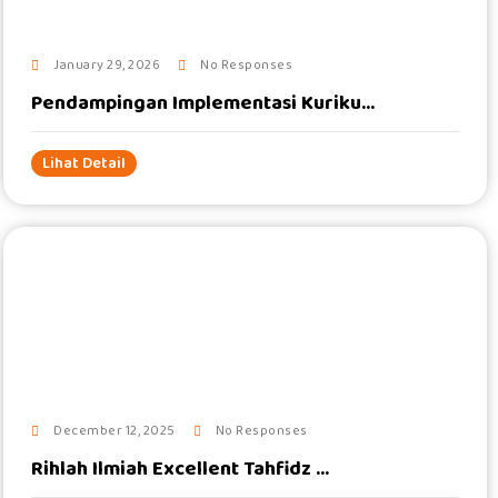
January 29, 2026
No Responses
Pendampingan Implementasi Kuriku...
Lihat Detail
#
December 12, 2025
No Responses
Rihlah Ilmiah Excellent Tahfidz ...