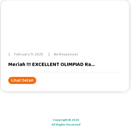
#
February 11, 2025
No Responses
Meriah !!! EXCELLENT OLIMPIAD Ra...
Lihat Detail
Copyright © 2026
All Rights Reserved