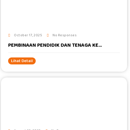
#
October 17, 2025
No Responses
PEMBINAAN PENDIDIK DAN TENAGA KE...
Lihat Detail
#