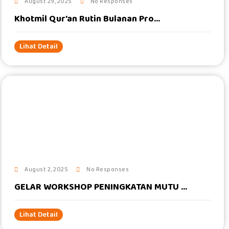
August 29, 2025
No Responses
Khotmil Qur’an Rutin Bulanan Pro...
Lihat Detail
#
August 2, 2025
No Responses
GELAR WORKSHOP PENINGKATAN MUTU ...
Lihat Detail