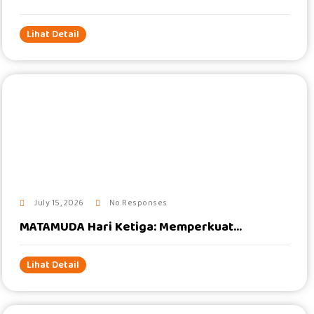
Lihat Detail
#
July 15, 2026
No Responses
MATAMUDA Hari Ketiga: Memperkuat...
Lihat Detail