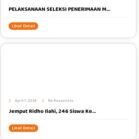
PELAKSANAAN SELEKSI PENERIMAAN M...
Lihat Detail
#
April 7, 2026
No Responses
Jemput Ridho Ilahi, 246 Siswa Ke...
Lihat Detail