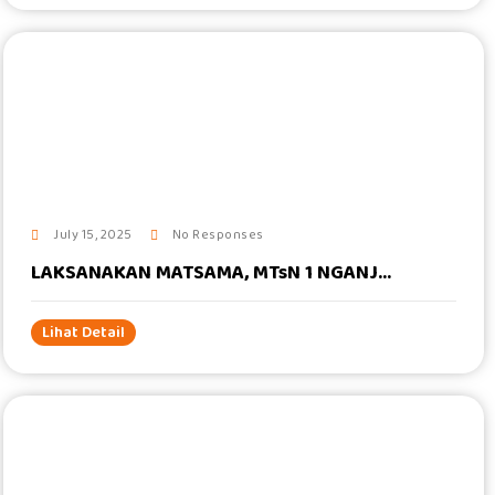
#
July 15, 2025
No Responses
LAKSANAKAN MATSAMA, MTsN 1 NGANJ...
Lihat Detail
#