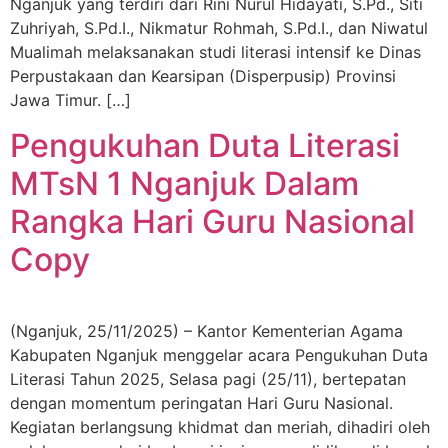
Nganjuk yang terdiri dari Rini Nurul Hidayati, S.Pd., Siti
Zuhriyah, S.Pd.I., Nikmatur Rohmah, S.Pd.I., dan Niwatul
Mualimah melaksanakan studi literasi intensif ke Dinas
Perpustakaan dan Kearsipan (Disperpusip) Provinsi
Jawa Timur. […]
Pengukuhan Duta Literasi
MTsN 1 Nganjuk Dalam
Rangka Hari Guru Nasional
Copy
(Nganjuk, 25/11/2025) – Kantor Kementerian Agama
Kabupaten Nganjuk menggelar acara Pengukuhan Duta
Literasi Tahun 2025, Selasa pagi (25/11), bertepatan
dengan momentum peringatan Hari Guru Nasional.
Kegiatan berlangsung khidmat dan meriah, dihadiri oleh