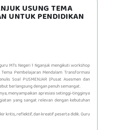
ANJUK USUNG TEMA
N UNTUK PENDIDIKAN
 guru MTs Negeri 1 Nganjuk mengikuti workshop
ung Tema Pembelajaran Mendalam Transformasi
, Penulis Soal PUSMENJAR (Pusat Asesmen dan
ersebut berlangsung dengan penuh semangat.
nya, menyampaikan apresiasi setinggi-tingginya
kegiatan yang sangat relevan dengan kebutuhan
is, reflektif, dan kreatif peserta didik. Guru