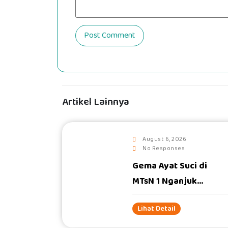
Artikel Lainnya
August 6, 2026
No Responses
Gema Ayat Suci di
#
MTsN 1 Nganjuk...
Lihat Detail