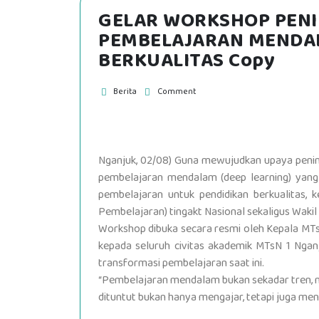
GELAR WORKSHOP PENI
PEMBELAJARAN MENDA
BERKUALITAS Copy
Berita
Comment
Nganjuk, 02/08) Guna mewujudkan upaya pening
pembelajaran mendalam (deep learning) yang
pembelajaran untuk pendidikan berkualitas,
Pembelajaran) tingakt Nasional sekaligus Waki
Workshop dibuka secara resmi oleh Kepala MTsN
kepada seluruh civitas akademik MTsN 1 Nganj
transformasi pembelajaran saat ini.
“Pembelajaran mendalam bukan sekadar tren, me
dituntut bukan hanya mengajar, tetapi juga mengi