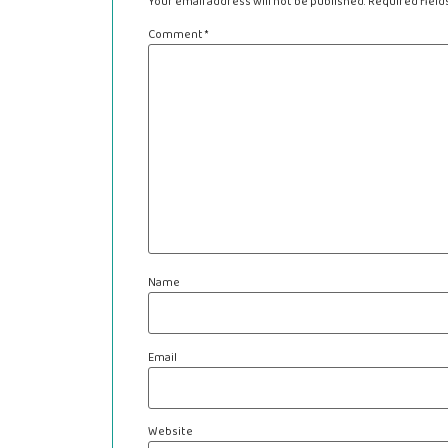
Your email address will not be published.
Required fiel
Comment
*
Name
Email
Website