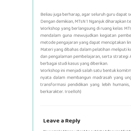
Beliau juga berharap, agar seluruh guru dapat
Dengan demikian, MTsN 1 Nganjuk diharapkan ter
Workshop yang berlangsung di ruang kelas MT
mendalam guna mewujudkan kegiatan pembelaj
metode pengajaran yang dapat menciptakan lingk
Materi yang dibahas dalam pelatihan meliputi k
dan pengalaman pembelajaran, serta strategi 
berbagai studi kasus yang diberikan.
Workshop ini menjadi salah satu bentuk komit
nyata dalam membangun madrasah yang unggul
transformasi pendidikan yang lebih humanis
berkarakter. Iroelloh)
Leave a Reply