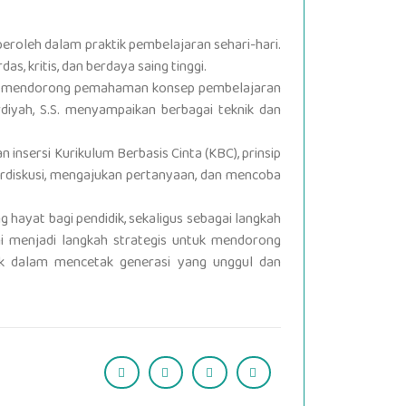
eroleh dalam praktik pembelajaran sehari-hari.
 kritis, dan berdaya saing tinggi.
ntuk mendorong pemahaman konsep pembelajaran
iyah, S.S. menyampaikan berbagai teknik dan
insersi Kurikulum Berbasis Cinta (KBC), prinsip
erdiskusi, mengajukan pertanyaan, dan mencoba
ayat bagi pendidik, sekaligus sebagai langkah
i menjadi langkah strategis untuk mendorong
juk dalam mencetak generasi yang unggul dan