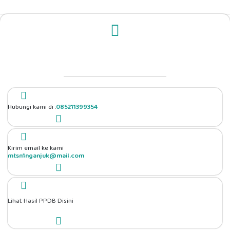
Hubungi kami di :
085211399354
Kirim email ke kami
mtsn1nganjuk@mail.com
Lihat Hasil PPDB Disini