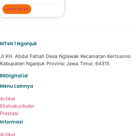
Lihat Detail
MTsN 1 Nganjuk
Jl KH. Abdul Fattah Desa Nglawak Kecamatan Kertosono
Kabupaten Nganjuk Provinsi Jawa Timur, 64315
RRDigital.id
Menu Lainnya
Artikel
Ekstrakurikuler
Prestasi
Informasi
Artikel