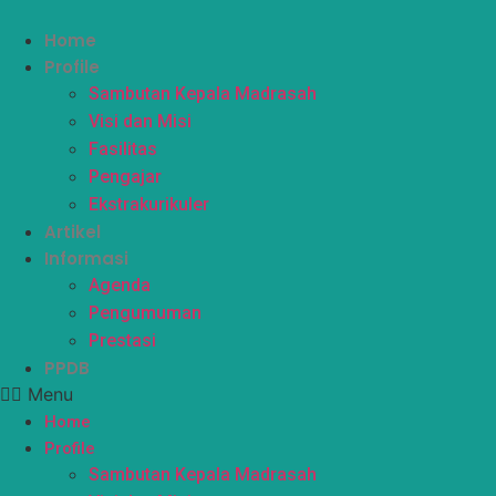
Skip
to
Home
content
Profile
Sambutan Kepala Madrasah
Visi dan Misi
Fasilitas
Pengajar
Ekstrakurikuler
Artikel
Informasi
Agenda
Pengumuman
Prestasi
PPDB
Menu
Home
Profile
Sambutan Kepala Madrasah