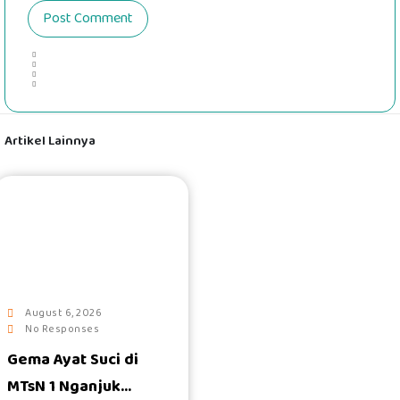
Artikel Lainnya
#
August 6, 2026
No Responses
Gema Ayat Suci di
MTsN 1 Nganjuk...