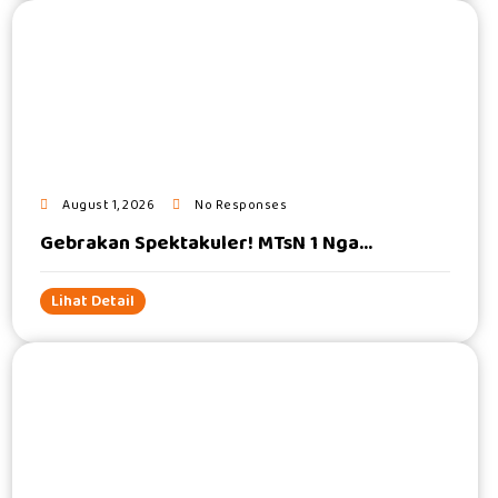
#
August 1, 2026
No Responses
Gebrakan Spektakuler! MTsN 1 Nga...
Lihat Detail
#