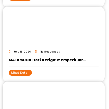
#
July 15, 2026
No Responses
MATAMUDA Hari Ketiga: Memperkuat...
Lihat Detail
#