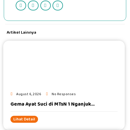
Artikel Lainnya
#
August 6, 2026
No Responses
Gema Ayat Suci di MTsN 1 Nganjuk...
Lihat Detail