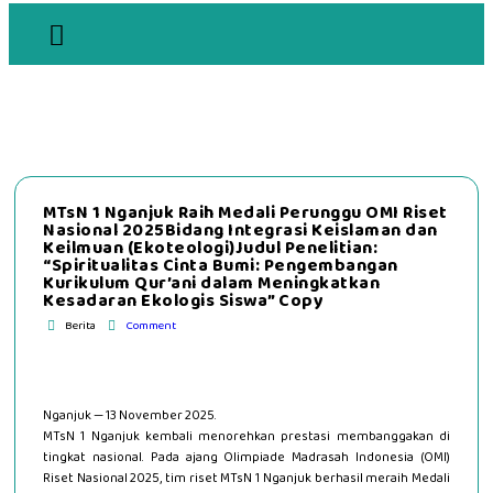
MTsN 1 Nganjuk Raih Medali Perunggu OMI Riset
Nasional 2025Bidang Integrasi Keislaman dan
Keilmuan (Ekoteologi)Judul Penelitian:
“Spiritualitas Cinta Bumi: Pengembangan
Kurikulum Qur’ani dalam Meningkatkan
Kesadaran Ekologis Siswa” Copy
Berita
Comment
Nganjuk — 13 November 2025.
MTsN 1 Nganjuk kembali menorehkan prestasi membanggakan di
tingkat nasional. Pada ajang Olimpiade Madrasah Indonesia (OMI)
Riset Nasional 2025, tim riset MTsN 1 Nganjuk berhasil meraih Medali