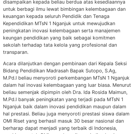
disampaikan kepada beliau berdua atas kesediaannya
untuk berbagi ilmu lewat bimbingan kelembagaan dan
keuangan kepada seluruh Pendidik dan Tenaga
Kependidikan MTsN 1 Nganjuk untuk mewujudkan
peningkatan inovasi kelembagaan serta manajemen
keungan pendidikan yang baik sebagai komitmen
sekolah terhadap tata kelola yang profesional dan
transparan.
Acara dilanjutkan dengan pembinaan dari Kepala Seksi
Bidang Pendidikan Madrasah Bapak Sutopo, S.Ag,
M.Pd.I beliau menyoroti perkembangan MTsN 1 Nganjuk
dalam hal inovasi kelembagaan yang luar biasa. Menurut
beliau semenjak dipimpin oleh Dra. Ida Rosida Maimun,
M.Pd.I banyak peningkatan yang terjadi pada MTsN 1
Nganjuk baik dalam inovasi pendidikan maupun dalam
hal prestasi. Beliau juga menyoroti prestasi siswa dalam
OMI Riset yang berhasil masuk 30 besar nasional dan
berharap dapat menjadi yang terbaik di Indonesia,