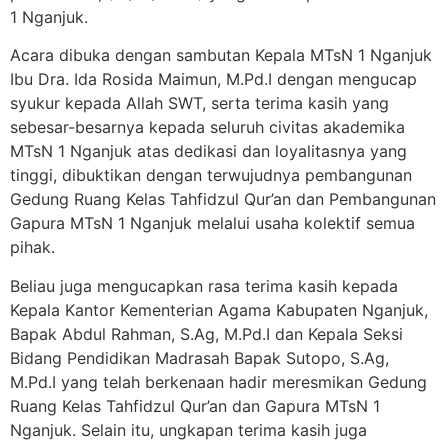
1 Nganjuk.
Acara dibuka dengan sambutan Kepala MTsN 1 Nganjuk
Ibu Dra. Ida Rosida Maimun, M.Pd.I dengan mengucap
syukur kepada Allah SWT, serta terima kasih yang
sebesar-besarnya kepada seluruh civitas akademika
MTsN 1 Nganjuk atas dedikasi dan loyalitasnya yang
tinggi, dibuktikan dengan terwujudnya pembangunan
Gedung Ruang Kelas Tahfidzul Qur’an dan Pembangunan
Gapura MTsN 1 Nganjuk melalui usaha kolektif semua
pihak.
Beliau juga mengucapkan rasa terima kasih kepada
Kepala Kantor Kementerian Agama Kabupaten Nganjuk,
Bapak Abdul Rahman, S.Ag, M.Pd.I dan Kepala Seksi
Bidang Pendidikan Madrasah Bapak Sutopo, S.Ag,
M.Pd.I yang telah berkenaan hadir meresmikan Gedung
Ruang Kelas Tahfidzul Qur’an dan Gapura MTsN 1
Nganjuk. Selain itu, ungkapan terima kasih juga