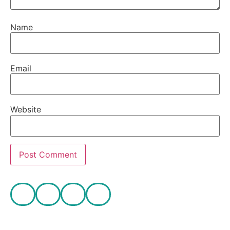
Name
Email
Website