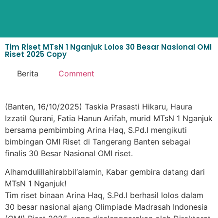
Tim Riset MTsN 1 Nganjuk Lolos 30 Besar Nasional OMI
Riset 2025 Copy
Berita
Comment
(Banten, 16/10/2025) Taskia Prasasti Hikaru, Haura
Izzatil Qurani, Fatia Hanun Arifah, murid MTsN 1 Nganjuk
bersama pembimbing Arina Haq, S.Pd.I mengikuti
bimbingan OMI Riset di Tangerang Banten sebagai
finalis 30 Besar Nasional OMI riset.
Alhamdulillahirabbil‘alamin, Kabar gembira datang dari
MTsN 1 Nganjuk!
Tim riset binaan Arina Haq, S.Pd.I berhasil lolos dalam
30 besar nasional ajang Olimpiade Madrasah Indonesia