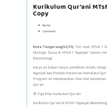
Kurikulum Qur’ani MTs
Copy
Berita
Comment
Kota Tangerang(12/11)
, Tim riset MTsN 1 
Ekologis Siswa di MTsN 1 Nganjuk” sukses me
(Ekoteologi).
Karya ini bukan hanya penelitian ilmiah, tetap
Nganjuk dan Pondok Pesantren Hamalatul Qur’
Program ini menanamkan nilai-nilai keislaman
Qur’an.
🌸 Tiga Pilar Kurikulum Qur’ani
Kurikulum Qur’ani di MTsN 1 Nganjuk dikembang