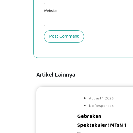
Website
Artikel Lainnya
August 1, 2026
No Responses
Gebrakan
#
Spektakuler! MTsN 1