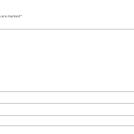
ds are marked
*