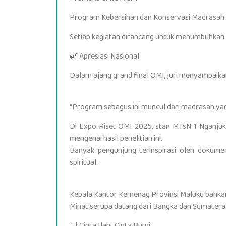
Program Kebersihan dan Konservasi Madrasah
Setiap kegiatan dirancang untuk menumbuhkan 
🌿 Apresiasi Nasional
Dalam ajang grand final OMI, juri menyampaika
“Program sebagus ini muncul dari madrasah yang
Di Expo Riset OMI 2025, stan MTsN 1 Nganjuk
mengenai hasil penelitian ini.
Banyak pengunjung terinspirasi oleh dokumen
spiritual.
Kepala Kantor Kemenag Provinsi Maluku bahkan
Minat serupa datang dari Bangka dan Sumatera
💬 Cinta Ilahi, Cinta Bumi