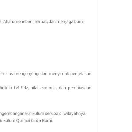
i Allah, menebar rahmat, dan menjaga bumi.
antusias mengunjungi dan menyimak penjelasan
ikan tahfidz, nilai ekologis, dan pembiasaan
ngembangan kurikulum serupa di wilayahnya.
ikulum Qur’ani Cinta Bumi.