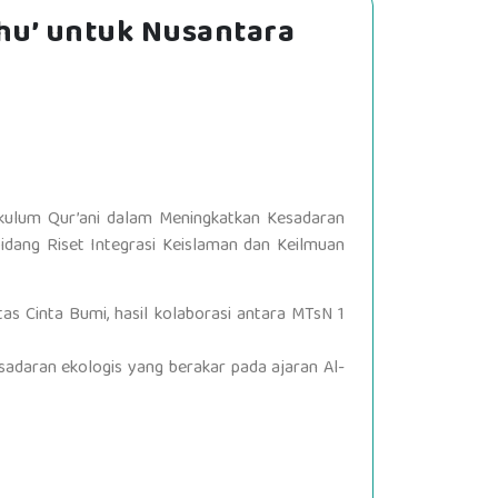
hu’ untuk Nusantara
rikulum Qur’ani dalam Meningkatkan Kesadaran
idang Riset Integrasi Keislaman dan Keilmuan
itas Cinta Bumi, hasil kolaborasi antara MTsN 1
sadaran ekologis yang berakar pada ajaran Al-