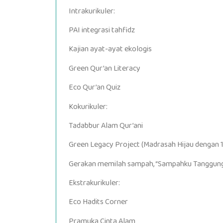
Intrakurikuler:
PAI integrasi tahfidz
Kajian ayat-ayat ekologis
Green Qur’an Literacy
Eco Qur’an Quiz
Kokurikuler:
Tadabbur Alam Qur’ani
Green Legacy Project (Madrasah Hijau dengan 1
Gerakan memilah sampah, “Sampahku Tanggun
Ekstrakurikuler:
Eco Hadits Corner
Pramuka Cinta Alam