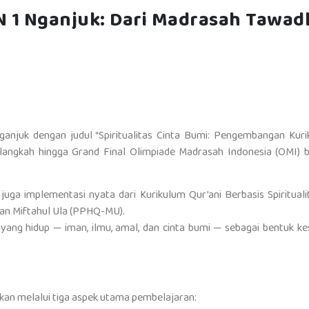
N 1 Nganjuk: Dari Madrasah Tawad
Nganjuk dengan judul “Spiritualitas Cinta Bumi: Pengembangan Ku
langkah hingga Grand Final Olimpiade Madrasah Indonesia (OMI) b
i juga implementasi nyata dari Kurikulum Qur’ani Berbasis Spiritual
an Miftahul Ula (PPHQ-MU).
 yang hidup — iman, ilmu, amal, dan cinta bumi — sebagai bentuk ke
kan melalui tiga aspek utama pembelajaran: