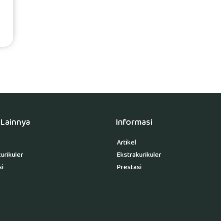
Lainnya
Informasi
Artikel
urikuler
Ekstrakurikuler
si
Prestasi