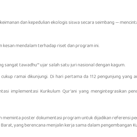
keimanan dan kepedulian ekologis siswa secara seimbang — mencinta
n kesan mendalam terhadap riset dan program ini.
 sangat tawadhu’” ujar salah satu juri nasional dengan kagum.
 cukup ramai dikunjungi. Di hari pertama da 112 pengunjung yang 
tasi implementasi Kurikulum Qur’ani yang mengintegrasikan pendid
 meminta poster dokumentasi program untuk dijadikan referensi pe
 Barat, yang berencana menjalin kerja sama dalam pengembangan Kur