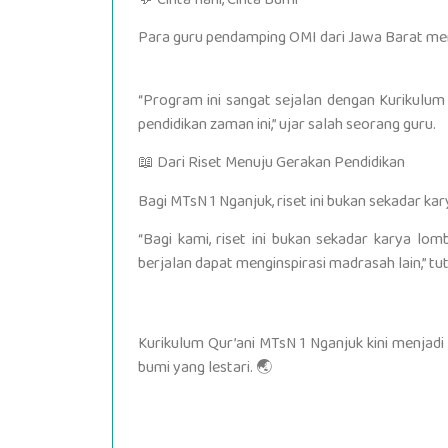
Para guru pendamping OMI dari Jawa Barat m
“Program ini sangat sejalan dengan Kurikulum 
pendidikan zaman ini,” ujar salah seorang guru.
📖 Dari Riset Menuju Gerakan Pendidikan
Bagi MTsN 1 Nganjuk, riset ini bukan sekadar ka
“Bagi kami, riset ini bukan sekadar karya lo
berjalan dapat menginspirasi madrasah lain,” tu
Kurikulum Qur’ani MTsN 1 Nganjuk kini menjad
bumi yang lestari. 🌏