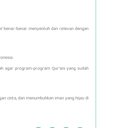
lahi’ benar-benar menyentuh dan relevan dengan
donesia.
rasah agar program-program Qur’ani yang sudah
gan cinta, dan menumbuhkan iman yang hijau di