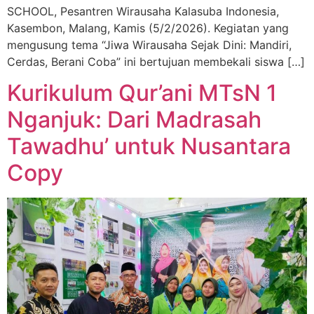
SCHOOL, Pesantren Wirausaha Kalasuba Indonesia,
Kasembon, Malang, Kamis (5/2/2026). Kegiatan yang
mengusung tema “Jiwa Wirausaha Sejak Dini: Mandiri,
Cerdas, Berani Coba” ini bertujuan membekali siswa […]
Kurikulum Qur’ani MTsN 1
Nganjuk: Dari Madrasah
Tawadhu’ untuk Nusantara
Copy