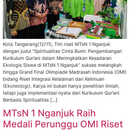
Kota Tangerang(12/11), Tim riset MTsN 1 Nganjuk
dengan judul “Spiritualitas Cinta Bumi: Pengembangan
Kurikulum Qur’ani dalam Meningkatkan Kesadaran
Ekologis Siswa di MTsN 1 Nganjuk” sukses melangkah
hingga Grand Final Olimpiade Madrasah Indonesia (OMI)
bidang Riset Integrasi Keislaman dan Keilmuan
(Ekoteologi). Karya ini bukan hanya penelitian ilmiah,
tetapi juga implementasi nyata dari Kurikulum Qur’ani
Berbasis Spiritualitas […]
MTsN 1 Nganjuk Raih
Medali Perunggu OMI Riset