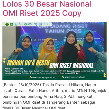
Lolos 30 Besar Nasional
OMI Riset 2025 Copy
(Banten, 16/10/2025) Taskia Prasasti Hikaru, Haura
Izzatil Qurani, Fatia Hanun Arifah, murid MTsN 1 Nganjuk
bersama pembimbing Arina Haq, S.Pd.I mengikuti
bimbingan OMI Riset di Tangerang Banten sebagai
finalis 30 Besar Nasional OMI riset.